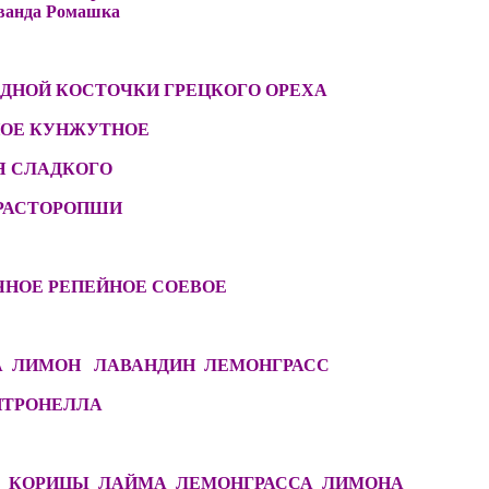
ванда Ромашка
АДНОЙ КОСТОЧКИ ГРЕЦКОГО ОРЕХА
ОЕ КУНЖУТНОЕ
Я СЛАДКОГО
 РАСТОРОПШИ
ЧНОЕ РЕПЕЙНОЕ СОЕВОЕ
А ЛИМОН ЛАВАНДИН ЛЕМОНГРАСС
ЦИТРОНЕЛЛА
А КОРИЦЫ ЛАЙМА ЛЕМОНГРАССА ЛИМОНА