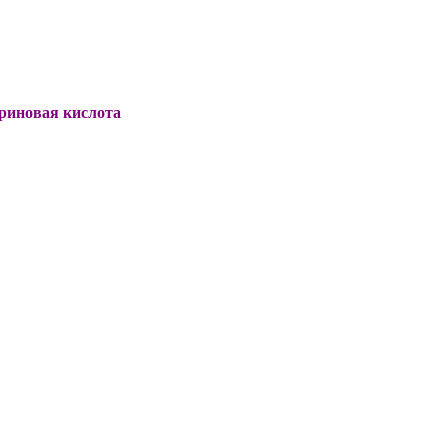
риновая кислота
C