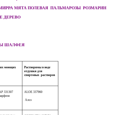
МИРРА МЯТА ПОЛЕВАЯ
ПАЛЬМАРОЗЫ РОЗМАРИН
Е ДЕРЕВО
ЗЫ ШАЛФЕЯ
ких моющих
Растворимы в воде
отдушки для
спиртовых растворов
AP
331307
ALOE 337960
парфюм
Алоэ