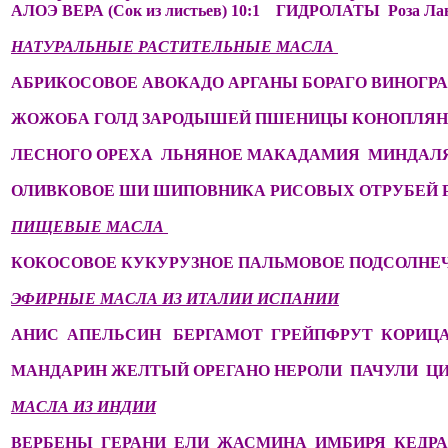
АЛОЭ ВЕРА (Сок из листьев) 10:1 ГИДРОЛАТЫ Роза Ла
НАТУРАЛЬНЫЕ РАСТИТЕЛЬНЫЕ МАСЛА
АБРИКОСОВОЕ АВОКАДО АРГАНЫ БОРАГО ВИНОГР
ЖОЖОБА ГОЛД ЗАРОДЫШЕЙ ПШЕНИЦЫ КОНОПЛЯН
ЛЕСНОГО ОРЕХА ЛЬНЯНОЕ МАКАДАМИЯ МИНДАЛ
ОЛИВКОВОЕ ШИ ШИПОВНИКА РИСОВЫХ ОТРУБЕЙ
ПИЩЕВЫЕ МАСЛА
КОКОСОВОЕ КУКУРУЗНОЕ ПАЛЬМОВОЕ ПОДСОЛНЕ
ЭФИРНЫЕ МАСЛА ИЗ ИТАЛИИ ИСПАНИИ
АНИС АПЕЛЬСИН БЕРГАМОТ ГРЕЙПФРУТ КОРИЦ
МАНДАРИН ЖЕЛТЫЙ ОРЕГАНО НЕРОЛИ ПАЧУЛИ 
МАСЛА ИЗ ИНДИИ
ВЕРБЕНЫ ГЕРАНИ ЕЛИ ЖАСМИНА ИМБИРЯ КЕДР