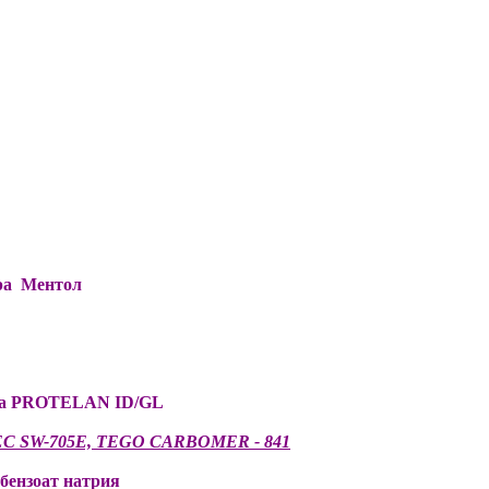
а Ментол
лка PROTELAN ID/GL
EC SW-705E, TEGO CARBOMER - 841
бензоат натрия