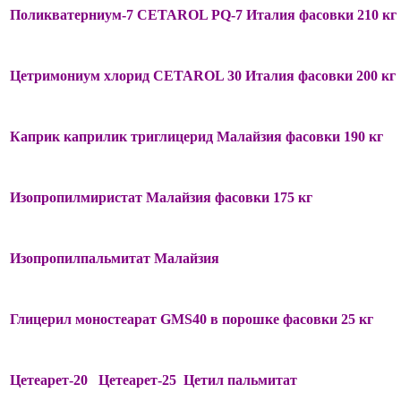
Поликватерниум-7
CETAROL PQ-7 Италия фасовки 210 кг
Цетримониум хлорид CETAROL 30 Италия фасовки 200 кг
Каприк каприлик триглицерид Малайзия фасовки 190 кг
Изопропилмиристат Малайзия фасовки 175 кг
Изопропилпальмитат Малайзия
Глицерил моностеарат GMS40 в порошке фасовки 25 кг
Цетеарет-20
Цетеарет-25
Цетил пальмитат