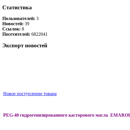
Статистика
Пользователей:
3
Новостей:
39
Ссылок:
8
Посетителей:
6822041
Экспорт новостей
Новое поступление товара
PEG-40 гидрогенизированного касторового масла EMAROL