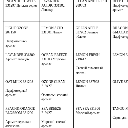
INFANTIL
TOWELS
LAVANDER
CLEAN AND FRESH
DEEP
OC
331297 Детская серия
ACIDIC
331302
289763
Парфюмер
Лаванда
аромат
LIGHT OZONE
LEMON
ACID
GREEN APPLE
DRAGON 
207150
331301 Лимон
337962
Зеленое
&MACADA
яблоко
Парфюме
Парфюмерный
аромат
LAVANDER
331300
OCEAN
BREEZE
LEMON FRESH
LEMON 3
Аромат лаванды
331303 Морской
219417
аромат
Свежий лимонный
аромат
OAT
MILK
331298
OZONE CLEAN
LEMON 337963
OLIVE 33
219427
Лимон
Парфюмерный
аромат
Озоновый свежий
аромат
PEACH
&
ORANGE
SEA BREEZE
SPA
SEA
331306
TANGO 
BLOSSOM
331299
219427
Морской аромат
Серия для
Аромат персика и
Морской свежий
апельсина
аромат