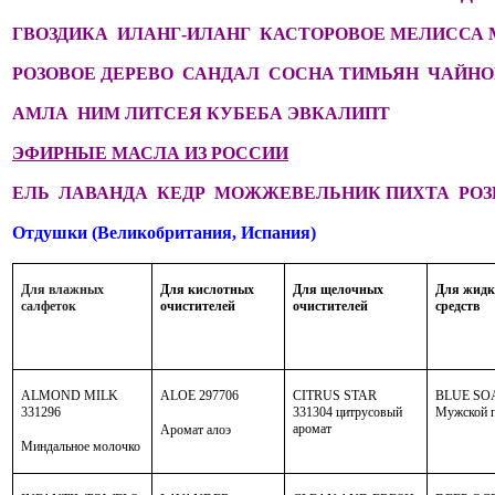
ГВОЗДИКА ИЛАНГ-ИЛАНГ КАСТОРОВОЕ МЕЛИССА 
РОЗОВОЕ ДЕРЕВО САНДАЛ СОСНА ТИМЬЯН ЧАЙНО
АМЛА НИМ ЛИТСЕЯ КУБЕБА ЭВКАЛИПТ
ЭФИРНЫЕ МАСЛА ИЗ РОССИИ
ЕЛЬ ЛАВАНДА КЕДР МОЖЖЕВЕЛЬНИК ПИХТА РО
Отдушки (Великобритания, Испания)
Для влажных
Для кислотных
Для щелочных
Для жид
салфеток
очистителей
очистителей
средств
ALMOND
MILK
ALOE 297706
CITRUS
STAR
BLUE
SO
331296
331304 цитрусовый
Мужской 
аромат
Аромат алоэ
Миндальное молочко